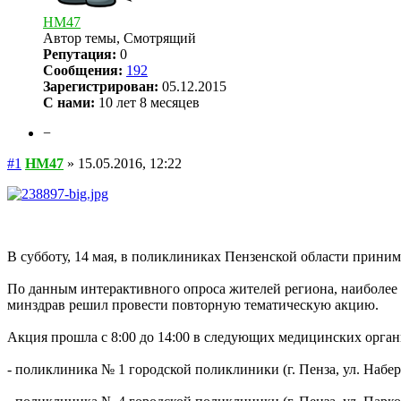
HM47
Автор темы, Смотрящий
Репутация:
0
Сообщения:
192
Зарегистрирован:
05.12.2015
С нами:
10 лет 8 месяцев
−
#1
HM47
»
15.05.2016, 12:22
В субботу, 14 мая, в поликлиниках Пензенской области прини
По данным интерактивного опроса жителей региона, наиболее 
минздрав решил провести повторную тематическую акцию.
Акция прошла с 8:00 до 14:00 в следующих медицинских орган
- поликлиника № 1 городской поликлиники (г. Пенза, ул. Набере