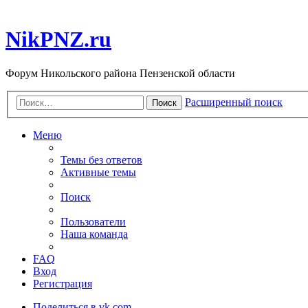
NikPNZ.ru
Форум Никольского района Пензенской области
Расширенный поиск
Поиск
Меню
Темы без ответов
Активные темы
Поиск
Пользователи
Наша команда
FAQ
Вход
Регистрация
Поделиться в vk.com