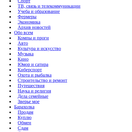
Спорт
ТВ, связь и телекоммуникации
Учеба и образование
Фермеры
Экономика
Архив новостей
Обо всем
Компы и проги
Авто
Культура и искусство
Музыка
Кино
Юмор и сатира
Киберспорт
Охота и рыбалка
Строительство и ремонт
Путешествия
Наука и религия
Дела семейные
Зверье мое
Барахолка
Продам
Куплю
Обмен
Сдам