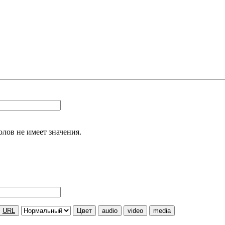
олов не имеет значения.
URL
Цвет
audio
video
media