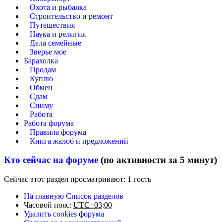
Охота и рыбалка
Строительство и ремонт
Путешествия
Наука и религия
Дела семейные
Зверье мое
Барахолка
Продам
Куплю
Обмен
Сдам
Сниму
Работа
Работа форума
Правила форума
Книга жалоб и предложений
Кто сейчас на форуме
(по активности за 5 минут)
Сейчас этот раздел просматривают: 1 гость
На главную
Список разделов
Часовой пояс:
UTC+03:00
Удалить cookies форума