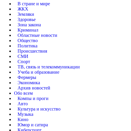
В стране и мире
ЖКХ
Земляки
Здоровье
Зона закона
Криминал
Областные новости
Общество
Политика
Происшествия
СМИ
Спорт
ТВ, связь и телекоммуникации
Учеба и образование
Фермеры
Экономика
Архив новостей
Обо всем
Компы и проги
Авто
Культура и искусство
Музыка
Кино
Юмор и сатира
Киберспорт