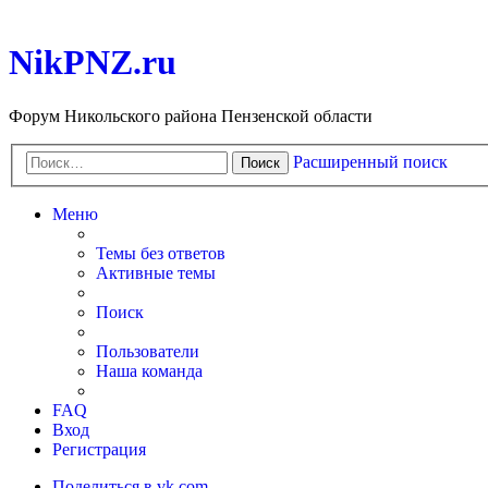
NikPNZ.ru
Форум Никольского района Пензенской области
Расширенный поиск
Поиск
Меню
Темы без ответов
Активные темы
Поиск
Пользователи
Наша команда
FAQ
Вход
Регистрация
Поделиться в vk.com