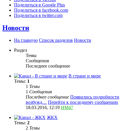
Поделиться в Google Plus
Поделиться в facebook.com
Поделиться в twitter.com
Новости
На главную
Список разделов
Новости
Раздел
Темы
Сообщения
Последнее сообщение
В стране и мире
Темы:
1
1
Темы
1
Сообщения
Последнее сообщение
Появились подробности
возбужд…
Перейти к последнему сообщению
18.03.2016, 12:19
HM47
ЖКХ
Темы:
2
2
Темы