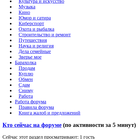
Культура и искусство
Музыка
Кино
Юмор и сатира
Киберспорт
Охота и рыбалка
Строительство и ремонт
Путешествия
Наука и религия
Дела семейные
Зверье мое
Барахолка
Продам
Куплю
Обмен
Сдам
Сниму
Работа
Работа форума
Правила форума
Книга жалоб и предложений
Кто сейчас на форуме
(по активности за 5 минут)
Сейчас этот раздел просматривают: 1 гость