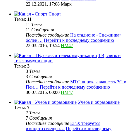
22.12.2021, 17:08
Марк
Спорт
Темы:
11
11
Темы
11
Сообщения
Последнее сообщение
На стадионе «Снежинка»
более …
Перейти к последнему сообщению
22.03.2016, 19:54
HM47
ТВ, связь и
телекоммуникации
Темы:
3
3
Темы
3
Сообщения
Последнее сообщение
МТС «прокачала» сеть 3G в
Пен…
Перейти к последнему сообщению
30.07.2015, 00:00
HM47
Учеба и образование
Темы:
7
7
Темы
7
Сообщения
Последнее сообщение
ЕГЭ: требуется
импортозамещен…
Перейти к последнему