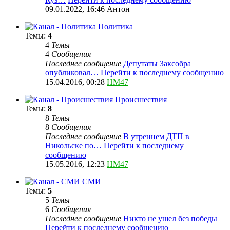
09.01.2022, 16:46
Антон
Политика
Темы:
4
4
Темы
4
Сообщения
Последнее сообщение
Депутаты Заксобра
опубликовал…
Перейти к последнему сообщению
15.04.2016, 00:28
HM47
Происшествия
Темы:
8
8
Темы
8
Сообщения
Последнее сообщение
В утреннем ДТП в
Никольске по…
Перейти к последнему
сообщению
15.05.2016, 12:23
HM47
СМИ
Темы:
5
5
Темы
6
Сообщения
Последнее сообщение
Никто не ушел без победы
Перейти к последнему сообщению