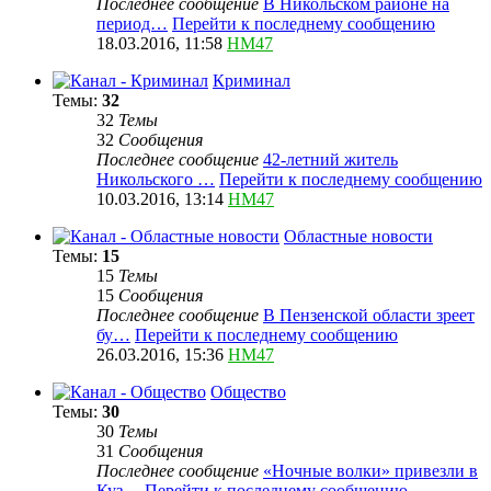
Последнее сообщение
В Никольском районе на
период…
Перейти к последнему сообщению
18.03.2016, 11:58
HM47
Криминал
Темы:
32
32
Темы
32
Сообщения
Последнее сообщение
42-летний житель
Никольского …
Перейти к последнему сообщению
10.03.2016, 13:14
HM47
Областные новости
Темы:
15
15
Темы
15
Сообщения
Последнее сообщение
В Пензенской области зреет
бу…
Перейти к последнему сообщению
26.03.2016, 15:36
HM47
Общество
Темы:
30
30
Темы
31
Сообщения
Последнее сообщение
«Ночные волки» привезли в
Куз…
Перейти к последнему сообщению