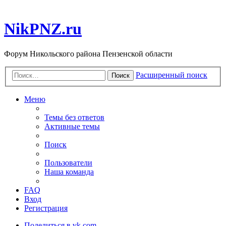
NikPNZ.ru
Форум Никольского района Пензенской области
Расширенный поиск
Поиск
Меню
Темы без ответов
Активные темы
Поиск
Пользователи
Наша команда
FAQ
Вход
Регистрация
Поделиться в vk.com