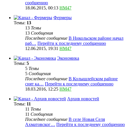
сообщению
18.06.2015, 00:13
HM47
Фермеры
Темы:
13
13
Темы
13
Сообщения
Последнее сообщение
В Никольском районе начал
раб…
Перейти к последнему сообщению
12.06.2015, 19:31
HM47
Экономика
Темы:
5
5
Темы
5
Сообщения
Последнее сообщение
В Колышлейском районе
снят ка…
Перейти к последнему сообщению
18.03.2016, 12:25
HM47
Архив новостей
Темы:
11
11
Темы
11
Сообщения
Последнее сообщение
В селе Новая Селя
Ахматовског…
Перейти к последнему сообщению