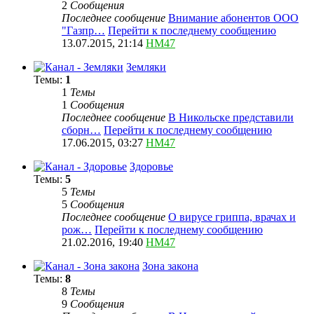
2
Сообщения
Последнее сообщение
Внимание абонентов ООО
"Газпр…
Перейти к последнему сообщению
13.07.2015, 21:14
HM47
Земляки
Темы:
1
1
Темы
1
Сообщения
Последнее сообщение
В Никольске представили
сборн…
Перейти к последнему сообщению
17.06.2015, 03:27
HM47
Здоровье
Темы:
5
5
Темы
5
Сообщения
Последнее сообщение
О вирусе гриппа, врачах и
рож…
Перейти к последнему сообщению
21.02.2016, 19:40
HM47
Зона закона
Темы:
8
8
Темы
9
Сообщения