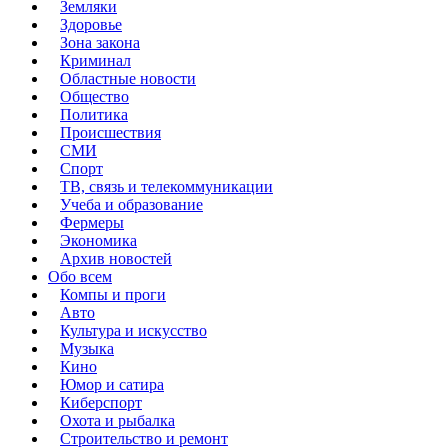
Земляки
Здоровье
Зона закона
Криминал
Областные новости
Общество
Политика
Происшествия
СМИ
Спорт
ТВ, связь и телекоммуникации
Учеба и образование
Фермеры
Экономика
Архив новостей
Обо всем
Компы и проги
Авто
Культура и искусство
Музыка
Кино
Юмор и сатира
Киберспорт
Охота и рыбалка
Строительство и ремонт