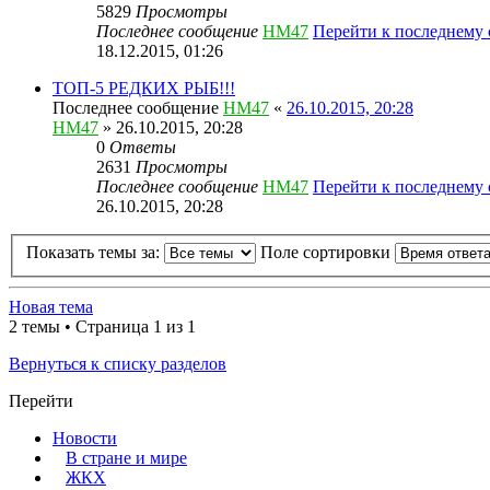
5829
Просмотры
Последнее сообщение
HM47
Перейти к последнему
18.12.2015, 01:26
ТОП-5 РЕДКИХ РЫБ!!!
Последнее сообщение
HM47
«
26.10.2015, 20:28
HM47
» 26.10.2015, 20:28
0
Ответы
2631
Просмотры
Последнее сообщение
HM47
Перейти к последнему
26.10.2015, 20:28
Показать темы за:
Поле сортировки
Новая тема
2 темы • Страница 1 из 1
Вернуться к списку разделов
Перейти
Новости
В стране и мире
ЖКХ