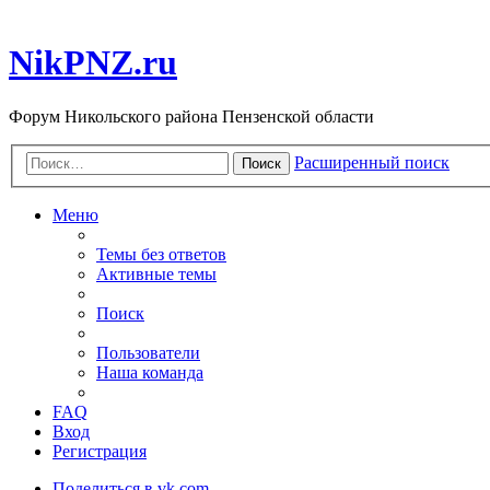
NikPNZ.ru
Форум Никольского района Пензенской области
Расширенный поиск
Поиск
Меню
Темы без ответов
Активные темы
Поиск
Пользователи
Наша команда
FAQ
Вход
Регистрация
Поделиться в vk.com