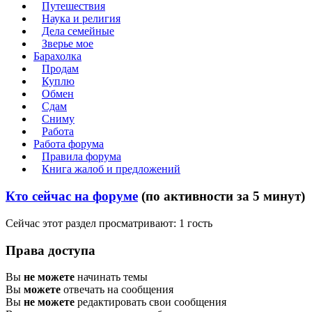
Путешествия
Наука и религия
Дела семейные
Зверье мое
Барахолка
Продам
Куплю
Обмен
Сдам
Сниму
Работа
Работа форума
Правила форума
Книга жалоб и предложений
Кто сейчас на форуме
(по активности за 5 минут)
Сейчас этот раздел просматривают: 1 гость
Права доступа
Вы
не можете
начинать темы
Вы
можете
отвечать на сообщения
Вы
не можете
редактировать свои сообщения