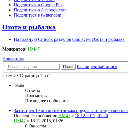
Поделиться в Google Plus
Поделиться в facebook.com
Поделиться в twitter.com
Охота и рыбалка
На главную
Список разделов
Обо всем
Охота и рыбалка
Модератор:
HM47
Новая тема
Расширенный поиск
Поиск
2 темы • Страница 1 из 1
Темы
Ответы
Просмотры
Последнее сообщение
За отстрел 10 лисиц охотникам предлагают лицензию на 
Последнее сообщение
HM47
«
18.12.2015, 01:26
HM47
» 18.12.2015, 01:26
0
Ответы