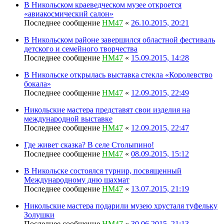
В Никольском краеведческом музее откроется
«авиакосмический салон»
Последнее сообщение
HM47
«
26.10.2015, 20:21
В Никольском районе завершился областной фестиваль
детского и семейного творчества
Последнее сообщение
HM47
«
15.09.2015, 14:28
В Никольске открылась выставка стекла «Королевство
бокала»
Последнее сообщение
HM47
«
12.09.2015, 22:49
Никольские мастера представят свои изделия на
международной выставке
Последнее сообщение
HM47
«
12.09.2015, 22:47
Где живет сказка? В селе Столыпино!
Последнее сообщение
HM47
«
08.09.2015, 15:12
В Никольске состоялся турнир, посвященный
Международному дню шахмат
Последнее сообщение
HM47
«
13.07.2015, 21:19
Никольские мастера подарили музею хрусталя туфельку
Золушки
Последнее сообщение
HM47
«
30.06.2015, 21:13