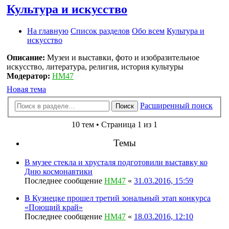
Культура и искусство
На главную
Список разделов
Обо всем
Культура и
искусство
Описание:
Музеи и выставки, фото и изобразительное
искусство, литература, религия, история культуры
Модератор:
HM47
Новая тема
Расширенный поиск
Поиск
10 тем • Страница 1 из 1
Темы
В музее стекла и хрусталя подготовили выставку ко
Дню космонавтики
Последнее сообщение
HM47
«
31.03.2016, 15:59
В Кузнецке прошел третий зональный этап конкурса
«Поющий край»
Последнее сообщение
HM47
«
18.03.2016, 12:10