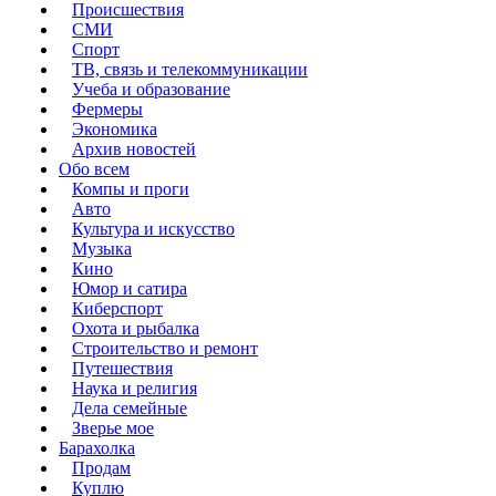
Происшествия
СМИ
Спорт
ТВ, связь и телекоммуникации
Учеба и образование
Фермеры
Экономика
Архив новостей
Обо всем
Компы и проги
Авто
Культура и искусство
Музыка
Кино
Юмор и сатира
Киберспорт
Охота и рыбалка
Строительство и ремонт
Путешествия
Наука и религия
Дела семейные
Зверье мое
Барахолка
Продам
Куплю