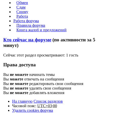
Обмен
Сдам
Сниму
Работа
Работа форума
Правила форума
Книга жалоб и предложений
Кто сейчас на форуме
(по активности за 5
минут)
Сейчас этот раздел просматривают: 1 гость
Права доступа
Вы
не можете
начинать темы
Вы
можете
отвечать на сообщения
Вы
не можете
редактировать свои сообщения
Вы
не можете
удалять свои сообщения
Вы
не можете
добавлять вложения
На главную
Список разделов
Часовой пояс:
UTC+03:00
Удалить cookies форума