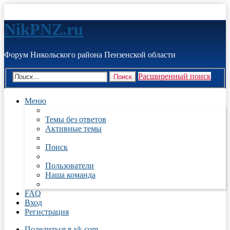
NikPNZ.ru
Форум Никольского района Пензенской области
Расширенный поиск
Поиск
Меню
Темы без ответов
Активные темы
Поиск
Пользователи
Наша команда
FAQ
Вход
Регистрация
Поделиться в vk.com