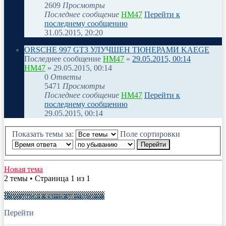
2609
Просмотры
Последнее сообщение
HM47
Перейти к
последнему сообщению
31.05.2015, 20:20
ORSCHE 997 GT3 УЛУЧШЕН ТЮНЕРАМИ KAEGE
Последнее сообщение
HM47
«
29.05.2015, 00:14
HM47
» 29.05.2015, 00:14
0
Ответы
5471
Просмотры
Последнее сообщение
HM47
Перейти к
последнему сообщению
29.05.2015, 00:14
Показать темы за:
Поле сортировки
Новая тема
2 темы • Страница 1 из 1
Вернуться к списку разделов
Перейти