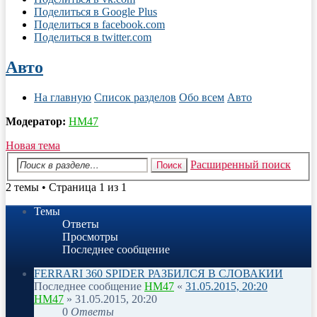
Поделиться в Google Plus
Поделиться в facebook.com
Поделиться в twitter.com
Авто
На главную
Список разделов
Обо всем
Авто
Модератор:
HM47
Новая тема
Расширенный поиск
Поиск
2 темы • Страница 1 из 1
Темы
Ответы
Просмотры
Последнее сообщение
FERRARI 360 SPIDER РАЗБИЛСЯ В СЛОВАКИИ
Последнее сообщение
HM47
«
31.05.2015, 20:20
HM47
» 31.05.2015, 20:20
0
Ответы