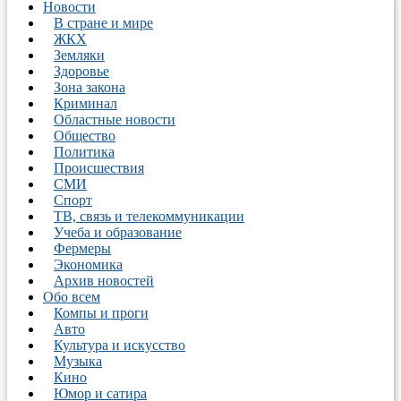
Новости
В стране и мире
ЖКХ
Земляки
Здоровье
Зона закона
Криминал
Областные новости
Общество
Политика
Происшествия
СМИ
Спорт
ТВ, связь и телекоммуникации
Учеба и образование
Фермеры
Экономика
Архив новостей
Обо всем
Компы и проги
Авто
Культура и искусство
Музыка
Кино
Юмор и сатира