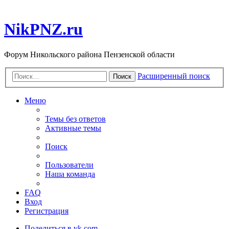
NikPNZ.ru
Форум Никольского района Пензенской области
Расширенный поиск
Поиск
Меню
Темы без ответов
Активные темы
Поиск
Пользователи
Наша команда
FAQ
Вход
Регистрация
Поделиться в vk.com