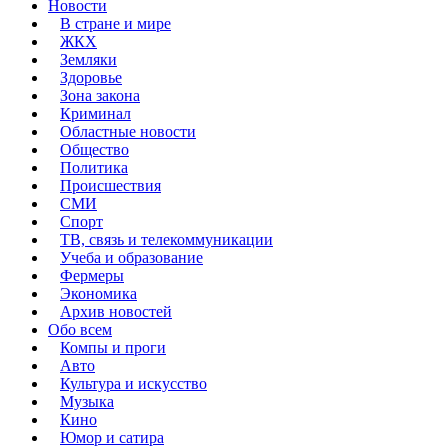
Новости
В стране и мире
ЖКХ
Земляки
Здоровье
Зона закона
Криминал
Областные новости
Общество
Политика
Происшествия
СМИ
Спорт
ТВ, связь и телекоммуникации
Учеба и образование
Фермеры
Экономика
Архив новостей
Обо всем
Компы и проги
Авто
Культура и искусство
Музыка
Кино
Юмор и сатира