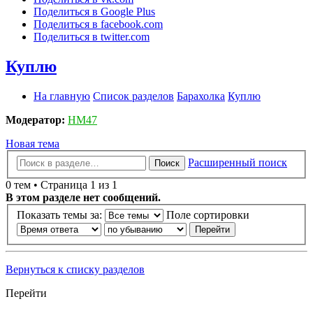
Поделиться в Google Plus
Поделиться в facebook.com
Поделиться в twitter.com
Куплю
На главную
Список разделов
Барахолка
Куплю
Модератор:
HM47
Новая тема
Расширенный поиск
Поиск
0 тем • Страница 1 из 1
В этом разделе нет сообщений.
Показать темы за:
Поле сортировки
Вернуться к списку разделов
Перейти