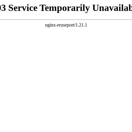
03 Service Temporarily Unavailab
nginx-reuseport/1.21.1