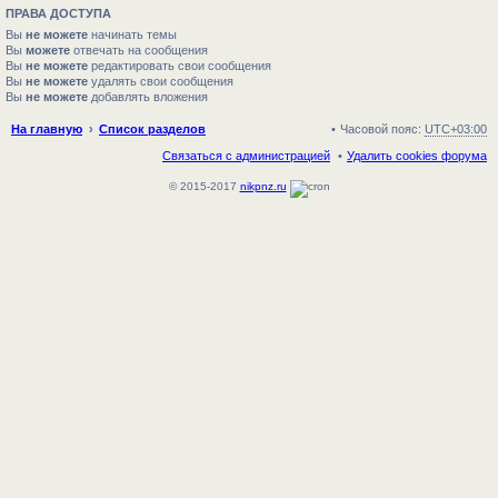
ПРАВА ДОСТУПА
Вы
не можете
начинать темы
Вы
можете
отвечать на сообщения
Вы
не можете
редактировать свои сообщения
Вы
не можете
удалять свои сообщения
Вы
не можете
добавлять вложения
На главную
Список разделов
Часовой пояс:
UTC+03:00
Связаться с администрацией
Удалить cookies форума
© 2015-2017
nikpnz.ru