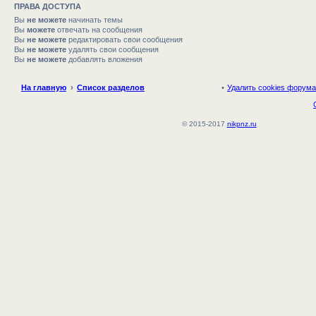
ПРАВА ДОСТУПА
Вы
не можете
начинать темы
Вы
можете
отвечать на сообщения
Вы
не можете
редактировать свои сообщения
Вы
не можете
удалять свои сообщения
Вы
не можете
добавлять вложения
На главную
Список разделов
Удалить cookies форума
© 2015-2017
nikpnz.ru