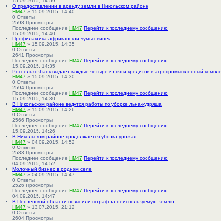
15.09.2015, 14:59
О предоставлении в аренду земли в Никольском районе
HM47
» 15.09.2015, 14:40
0
Ответы
2598
Просмотры
Последнее сообщение
HM47
Перейти к последнему сообщению
15.09.2015, 14:40
Профилактика африканской чумы свиней
HM47
» 15.09.2015, 14:35
0
Ответы
2641
Просмотры
Последнее сообщение
HM47
Перейти к последнему сообщению
15.09.2015, 14:35
Россельхозбанк выдает каждые четыре из пяти кредитов в агропромышленный компле
HM47
» 15.09.2015, 14:30
0
Ответы
2594
Просмотры
Последнее сообщение
HM47
Перейти к последнему сообщению
15.09.2015, 14:30
В Никольском районе ведутся работы по уборке льна-кудряша
HM47
» 15.09.2015, 14:26
0
Ответы
2566
Просмотры
Последнее сообщение
HM47
Перейти к последнему сообщению
15.09.2015, 14:26
В Никольском районе продолжается уборка урожая
HM47
» 04.09.2015, 14:52
0
Ответы
2583
Просмотры
Последнее сообщение
HM47
Перейти к последнему сообщению
04.09.2015, 14:52
Молочный бизнес в родном селе
HM47
» 04.09.2015, 14:47
0
Ответы
2526
Просмотры
Последнее сообщение
HM47
Перейти к последнему сообщению
04.09.2015, 14:47
В Пензенской области повысили штраф за неиспользуемую землю
HM47
» 13.07.2015, 21:12
0
Ответы
2604
Просмотры