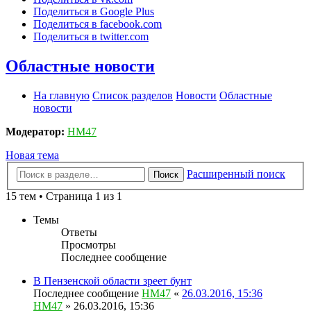
Поделиться в Google Plus
Поделиться в facebook.com
Поделиться в twitter.com
Областные новости
На главную
Список разделов
Новости
Областные
новости
Модератор:
HM47
Новая тема
Расширенный поиск
Поиск
15 тем • Страница 1 из 1
Темы
Ответы
Просмотры
Последнее сообщение
В Пензенской области зреет бунт
Последнее сообщение
HM47
«
26.03.2016, 15:36
HM47
» 26.03.2016, 15:36