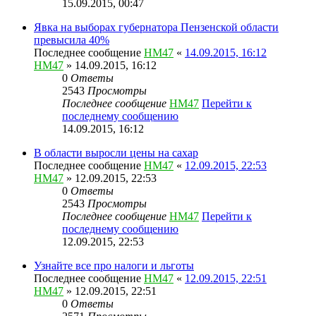
15.09.2015, 00:47
Явка на выборах губернатора Пензенской области
превысила 40%
Последнее сообщение
HM47
«
14.09.2015, 16:12
HM47
» 14.09.2015, 16:12
0
Ответы
2543
Просмотры
Последнее сообщение
HM47
Перейти к
последнему сообщению
14.09.2015, 16:12
В области выросли цены на сахар
Последнее сообщение
HM47
«
12.09.2015, 22:53
HM47
» 12.09.2015, 22:53
0
Ответы
2543
Просмотры
Последнее сообщение
HM47
Перейти к
последнему сообщению
12.09.2015, 22:53
Узнайте все про налоги и льготы
Последнее сообщение
HM47
«
12.09.2015, 22:51
HM47
» 12.09.2015, 22:51
0
Ответы