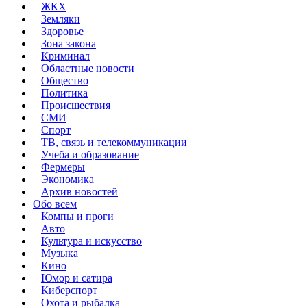
ЖКХ
Земляки
Здоровье
Зона закона
Криминал
Областные новости
Общество
Политика
Происшествия
СМИ
Спорт
ТВ, связь и телекоммуникации
Учеба и образование
Фермеры
Экономика
Архив новостей
Обо всем
Компы и проги
Авто
Культура и искусство
Музыка
Кино
Юмор и сатира
Киберспорт
Охота и рыбалка