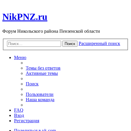
NikPNZ.ru
Форум Никольского района Пензенской области
Расширенный поиск
Поиск
Меню
Темы без ответов
Активные темы
Поиск
Пользователи
Наша команда
FAQ
Вход
Регистрация
Поделиться в vk.com