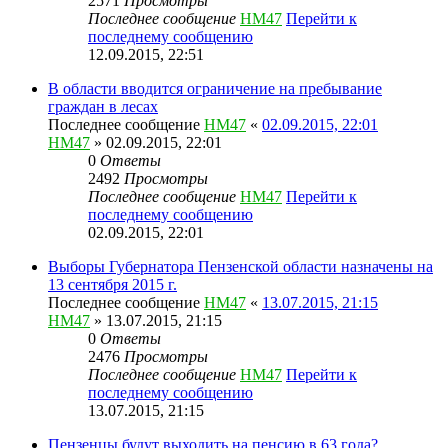
2571
Просмотры
Последнее сообщение
HM47
Перейти к
последнему сообщению
12.09.2015, 22:51
В области вводится ограничение на пребывание
граждан в лесах
Последнее сообщение
HM47
«
02.09.2015, 22:01
HM47
» 02.09.2015, 22:01
0
Ответы
2492
Просмотры
Последнее сообщение
HM47
Перейти к
последнему сообщению
02.09.2015, 22:01
Выборы Губернатора Пензенской области назначены на
13 сентября 2015 г.
Последнее сообщение
HM47
«
13.07.2015, 21:15
HM47
» 13.07.2015, 21:15
0
Ответы
2476
Просмотры
Последнее сообщение
HM47
Перейти к
последнему сообщению
13.07.2015, 21:15
Пензенцы будут выходить на пенсию в 63 года?