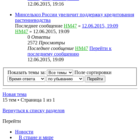
12.06.2015, 19:16
Минсельхоз России увеличит поддержку кредитования
растениеводства
Последнее сообщение
HM47
«
12.06.2015, 19:09
HM47
» 12.06.2015, 19:09
0
Ответы
2572
Просмотры
Последнее сообщение
HM47
Перейти к
последнему сообщению
12.06.2015, 19:09
Показать темы за:
Поле сортировки
Новая тема
15 тем • Страница 1 из 1
Вернуться к списку разделов
Перейти
Новости
В стране и мире