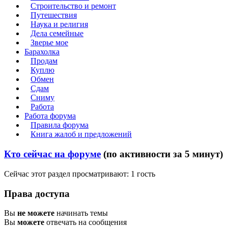
Строительство и ремонт
Путешествия
Наука и религия
Дела семейные
Зверье мое
Барахолка
Продам
Куплю
Обмен
Сдам
Сниму
Работа
Работа форума
Правила форума
Книга жалоб и предложений
Кто сейчас на форуме
(по активности за 5 минут)
Сейчас этот раздел просматривают: 1 гость
Права доступа
Вы
не можете
начинать темы
Вы
можете
отвечать на сообщения