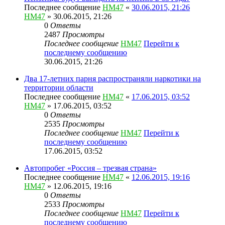
Последнее сообщение
HM47
«
30.06.2015, 21:26
HM47
» 30.06.2015, 21:26
0
Ответы
2487
Просмотры
Последнее сообщение
HM47
Перейти к
последнему сообщению
30.06.2015, 21:26
Два 17-летних парня распространяли наркотики на
территории области
Последнее сообщение
HM47
«
17.06.2015, 03:52
HM47
» 17.06.2015, 03:52
0
Ответы
2535
Просмотры
Последнее сообщение
HM47
Перейти к
последнему сообщению
17.06.2015, 03:52
Автопробег «Россия – трезвая страна»
Последнее сообщение
HM47
«
12.06.2015, 19:16
HM47
» 12.06.2015, 19:16
0
Ответы
2533
Просмотры
Последнее сообщение
HM47
Перейти к
последнему сообщению