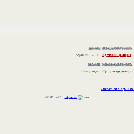
ЗВАНИЕ
ОСНОВНАЯ ГРУППА
Администратор
Администраторы
ЗВАНИЕ
ОСНОВНАЯ ГРУППА
Смотрящий
Супермодераторы
Связаться с админис
© 2015-2017
nikpnz.ru