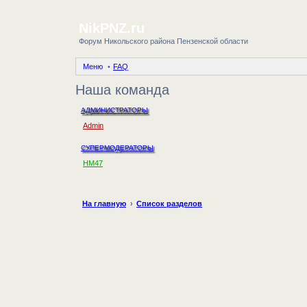
NikPNZ.ru
Форум Никольского района Пензенской области
Меню
FAQ
Наша команда
АДМИНИСТРАТОРЫ
Admin
СУПЕРМОДЕРАТОРЫ
HM47
На главную
Список разделов