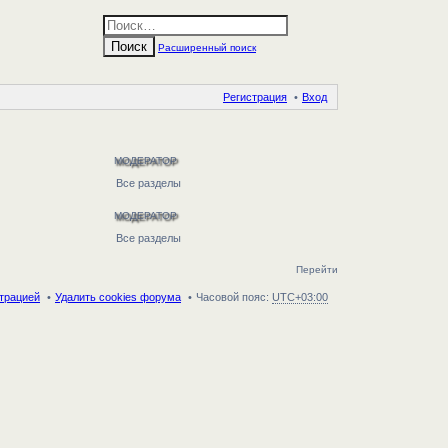
Поиск
Расширенный поиск
Регистрация
Вход
МОДЕРАТОР
Все разделы
МОДЕРАТОР
Все разделы
Перейти
трацией
Удалить cookies форума
Часовой пояс:
UTC+03:00