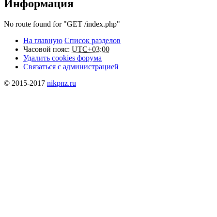
Информация
No route found for "GET /index.php"
На главную
Список разделов
Часовой пояс:
UTC+03:00
Удалить cookies форума
Связаться с администрацией
© 2015-2017
nikpnz.ru